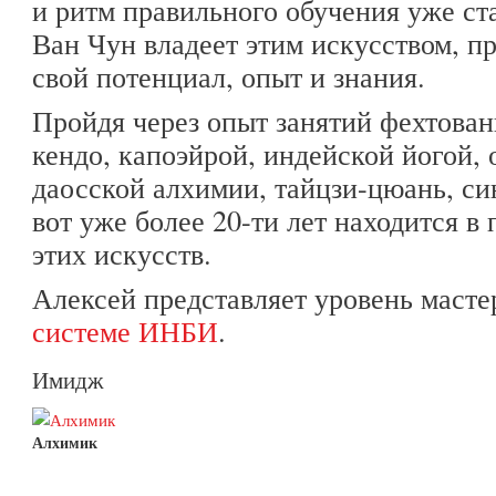
и ритм правильного обучения уже ст
Ван Чун владеет этим искусством, п
свой потенциал, опыт и знания.
Пройдя через опыт занятий фехтован
кендо, капоэйрой, индейской йогой, 
даосской алхимии, тайцзи-цюань, си
вот уже более 20-ти лет находится в
этих искусств.
Алексей представляет уровень мастер
системе ИНБИ
.
Имидж
Алхимик