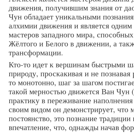
движения, получившим знания от да
Чун обладает уникальными познания
алхимии движения и является одним
мастеров западного мира, способных
Жёлтого и Белого в движении, а так
трансформации.
Кто-то идет к вершинам быстрыми ш
природу, проскакивая и не познавая 
то монотонно, шаг за шагом постига
такой мерностью движется Ван Чун (
практику в переживание наполнения
своим видом он демонстрирует, что 
постоянство, это познание традиции 
впечатление, что, однажды начав фо