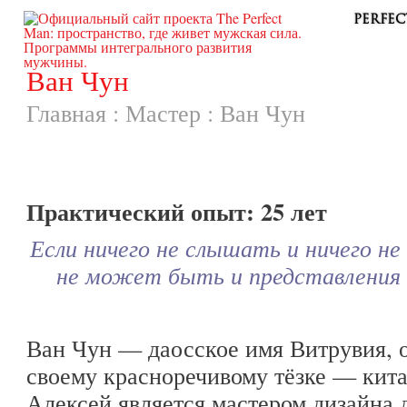
PERFE
Ван Чун
Главная
:
Мастер
:
Ван Чун
Практический опыт: 25 лет
Если ничего не слышать и ничего не
не может быть и представления 
Ван Чун — даосское имя Витрувия, 
своему красноречивому тёзке — кит
Алексей является мастером дизайна 