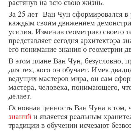
растянув на всю свою жизнь.
За 25 лет Ван Чун сформировался в 
каждым своим движением демонстрир
усилия. Изменив геометрию своего те
представляет сегодня архитектора зн
его понимание знания о геометрии д
В этом плане Ван Чун, безусловно, 
для тех, кого он обучает. Имея двад
ведущих мастеров мира, он сам сфор
мастера, человека, понимающего, что
делает.
Основная ценность Ван Чуна в том, 
знаний
и является реальным хранител
традиции в обучении исчезают безво