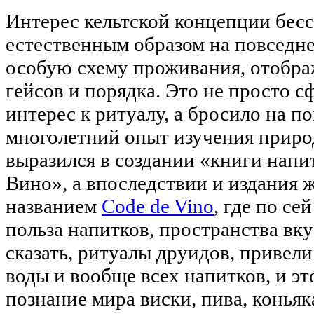
Интерес кельтской концепции бес
естественным образом на повседн
особую схему проживания, отобр
гейсов и порядка. Это не просто 
интерес к ритуалу, а бросило на по
многолетний опыт изучения приро
выразился в создании «книги напи
Вино», а впоследствии и издания 
названием
Code de Vino
, где по се
польза напитков, пространства вку
сказать, ритуалы друидов, привели
воды и вообще всех напитков, и эт
познание мира виски, пива, коньяка