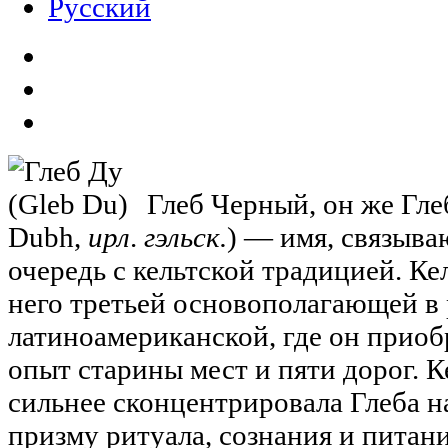
Русский
Глеб Черный, он же Гле
Dubh,
ирл
.
гэльск.
) — имя, связыв
очередь с кельтской традицией. Ке
него третьей основополагающей в 
латиноамериканской, где он прио
опыт старины мест и пяти дорог. К
сильнее сконцентрировала Глеба н
призму ритуала, сознания и питани