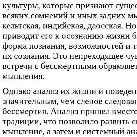
культуры, которые признают сущес
всяких сомнений и иных задних мы
кельтская, индийская, даосская. Н
приводит его к осознанию жизни б
форма познания, возможностей и т. 
их сознания. Это непреходящее чу
встречи с бессмертными обрамляет
мышления.
Однако анализ их жизни и поведен
значительным, чем слепое следова
бессмертия. Анализ пришел вместе
традиции, что позволило развить 
мышление, а затем и системный ан