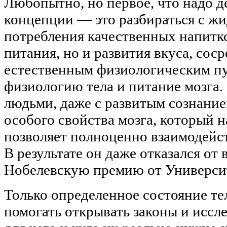
Любопытно, но первое, что надо де
концепции — это разбираться с жи
потребления качественных напитк
питания, но и развития вкуса, сос
естественным физиологическим пу
физиологию тела и питание мозга
людьми, даже с развитым сознание
особого свойства мозга, который н
позволяет полноценно взаимодейст
В результате он даже отказался от
Нобелевскую премию от Университ
Только определенное состояние тел
помогать открывать законы и иссле