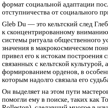
формат социальной адаптации пос
отступничества от социального пр
Gleb Du — это кельтский след Гле
к сконцентрированному вниманию
системы ритуала общественного ус
значения в макрокосмическом пон
привел его к истокам построения 
связанных с кельтской культурой, а
формированием орденов, в особен
которым надолго связала его судьб
Он выделяет на этом пути мастеро
помогли ему в поиске, таких как Т
Rolleston), сделавший многое в из