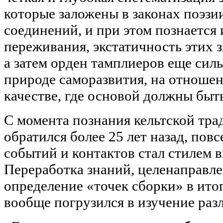
которые заложены в законах поэзии
соединений, и при этом познается
переживания, экстатичность этих з
а затем орден тамплиеров еще сил
природе саморазвития, на отношен
качестве, где основой должны быт
С момента познания кельтской тра
обратился более 25 лет назад, по
событий и контактов стал стилем 
Переработка знаний, целенаправле
определение «точек сборки» в итог
вообще погрузился в изучение ра