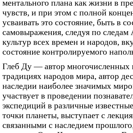
ментального плана как жизни в п
чувств, и при этом с полной конц
усваивать это состояние, быть в с
самовыражения, следуя по следам 
культур всех времен и народов, в
состояние контролируемого напол
Глеб Ду — автор многочисленных 
традициях народов мира, автор де
наследии наиболее значимых миро
участвует в проведении познавате
экспедиций в различные известные
точки планеты, выступает с лекци
связанными с наследием прошлого,