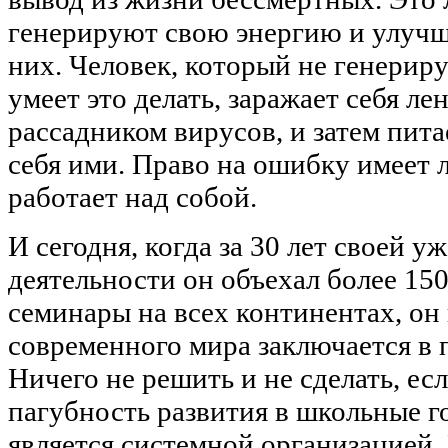
генерируют свою энергию и улучш
них. Человек, который не генерир
умеет это делать, заражает себя ле
рассадником вирусов, и затем пит
себя ими. Право на ошибку имеет л
работает над собой.
И сегодня, когда за 30 лет своей у
деятельности он объехал более 150
семинары на всех континентах, он 
современного мира заключается в 
Ничего не решить и не сделать, ес
пагубность развития в школьные г
является системной организацией.