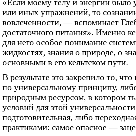
«Если моему телу и энергии было 
или иных упражнений, то сознанию
вовлеченности, — вспоминает Глеб
достаточного питания». Именно ке
для него особое понимание систем
жидкостях, знания о природе, о зн
основными в его кельтском пути.
В результате это закрепило то, что
по универсальному принципу, либо
природным ресурсом, в котором ты
условий для этой универсальности,
подготовительная, либо переходная
практиками: самое опасное — заце