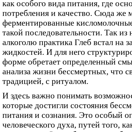
как особого вида питания, где осн
потребления и качество. Сюда же 
ферментированные кисломолочные
такой последовательности. Так из
алкоголю практика Глеб встал на 
жидкостей. И для него структурир
форме обретает определенный смыс
анализа жизни бессмертных, что с
традицией, с ритуалом.
И здесь важно понимать возможно
которые достигли состояния бессм
питания и сознания. Это особый о
человеческого духа, путей того, ка