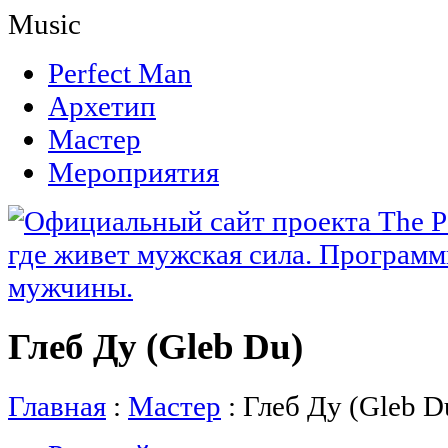
Music
Perfect Man
Архетип
Мастер
Мероприятия
Глеб Ду (Gleb Du)
Главная
:
Мастер
:
Глеб Ду (Gleb D