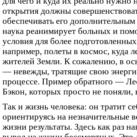
для чего и куда их реально нужно 
открытия должны совершенствовать
обеспечивать его дополнительным 
наука реанимирует больных и помо
условия для более подготовленных 
например, полеты в космос, куда 
жителей Земли. К сожалению, в ос
— невежды, тратящие свою энергию 
процессе. Пример обратного — Ле
Бэкон, которых просто не поняли, 
Так и жизнь человека: он тратит се
ориентируясь на незначительные в
жизни результаты. Здесь как раз 
вывод из жизни бессмертных. Это