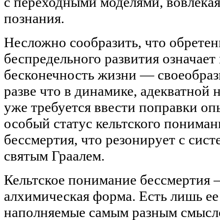
с переходными моделями, вовлекая
познания.
Несложно сообразить, что обрете
беспредельного развития означает
бесконечность жизни — своеобразн
разве что в динамике, адекватной 
уже требуется ввести поправки оп
особый статус кельтского пониман
бессмертия, что резонирует с сис
святым Граалем.
Кельтское понимание бессмертия —
алхимическая форма. Есть лишь ее
наполняемые самым разным смысл