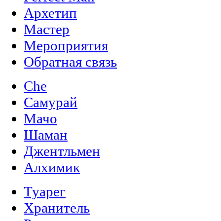
Архетип
Мастер
Мероприятия
Обратная связь
Che
Самурай
Мачо
Шаман
Джентльмен
Алхимик
Туарег
Хранитель