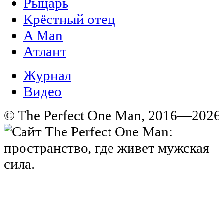
Рыцарь
Крёстный отец
A Man
Атлант
Журнал
Видео
© The Perfect One Man, 2016—2026