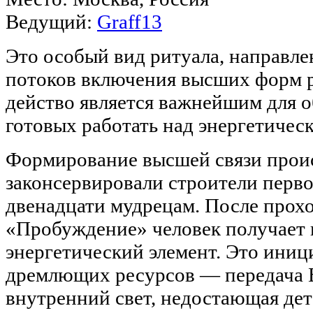
Ведущий:
Graff13
Это особый вид ритуала, направл
потоков включения высших форм р
действо является важнейшим для 
готовых работать над энергетичес
Формирование высшей связи проис
законсервировали строители перво
двенадцати мудрецам. После прох
«Пробуждение» человек получает
энергетический элемент. Это ини
дремлющих ресурсов — передача 
внутренний свет, недостающая дета